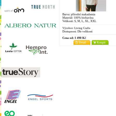
Barva: přírodní makadamia
Materiál: 100% biobavlna
Velikosti: S, M, L, XL, XXL
Výrobce:
Living Crafts
Dostupnost:
Dle velikosti
Cena od:
1 490 Kč
Detail
Koupit