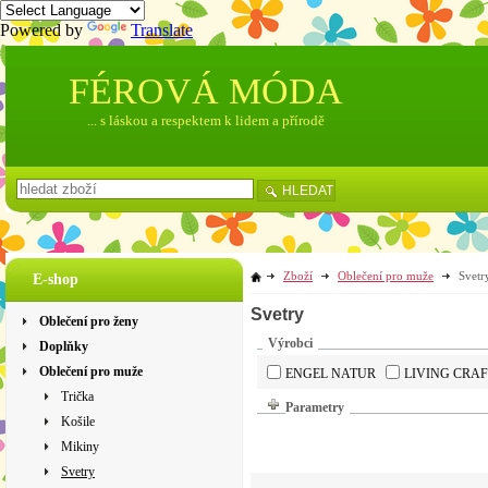
Powered by
Translate
FÉROVÁ MÓDA
... s láskou a respektem k lidem a přírodě
HLEDAT
Zboží
Oblečení pro muže
Svetr
E-shop
Svetry
Oblečení pro ženy
Výrobci
Doplňky
Oblečení pro muže
ENGEL NATUR
LIVING CRAF
Trička
Parametry
Košile
Mikiny
Svetry