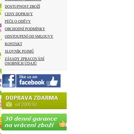
DOSTUPNOST ZBOŽÍ
CENY DOPRAVY
PÉČE O ODĚVY
OBCHODNÍ PODMÍNKY
ODSTOUPENÍ OD SMLOUVY
KONTAKT
SLOVNÍK POJMŮ
ZÁSADY ZPRACOVÁNÍ
OSOBNÍCH ÚDAJŮ