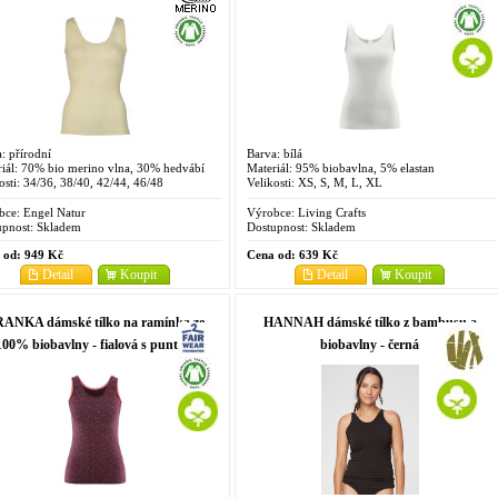
: přírodní
Barva: bílá
iál: 70% bio merino vlna, 30% hedvábí
Materiál: 95% biobavlna, 5% elastan
osti: 34/36, 38/40, 42/44, 46/48
Velikosti: XS, S, M, L, XL
bce:
Engel Natur
Výrobce:
Living Crafts
pnost:
Skladem
Dostupnost:
Skladem
 od:
949 Kč
Cena od:
639 Kč
Detail
Koupit
Detail
Koupit
ANKA dámské tílko na ramínka ze
HANNAH dámské tílko z bambusu a
100% biobavlny - fialová s puntíky
biobavlny - černá