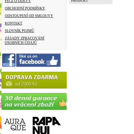
PÉČE O ODĚVY
PRODUKT
OBCHODNÍ PODMÍNKY
ODSTOUPENÍ OD SMLOUVY
KONTAKT
SLOVNÍK POJMŮ
ZÁSADY ZPRACOVÁNÍ
OSOBNÍCH ÚDAJŮ