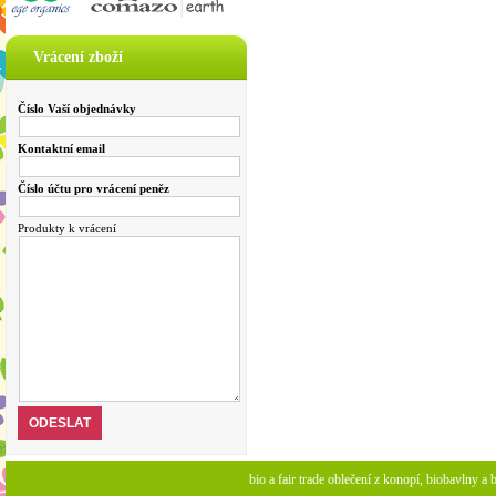
Vrácení zboží
Číslo Vaší objednávky
Kontaktní email
Číslo účtu pro vrácení peněz
Produkty k vrácení
bio a fair trade oblečení z konopí, biobavlny 