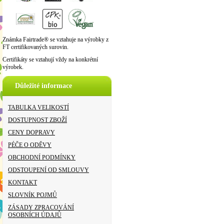
Známka Fairtrade® se vztahuje na výrobky z
FT certifikovaných surovin.
Certifikáty se vztahují vždy na konkrétní
výrobek.
Důležité informace
TABULKA VELIKOSTÍ
DOSTUPNOST ZBOŽÍ
CENY DOPRAVY
PÉČE O ODĚVY
OBCHODNÍ PODMÍNKY
ODSTOUPENÍ OD SMLOUVY
KONTAKT
SLOVNÍK POJMŮ
ZÁSADY ZPRACOVÁNÍ
OSOBNÍCH ÚDAJŮ