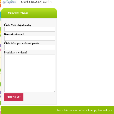
Vrácení zboží
Číslo Vaší objednávky
Kontaktní email
Číslo účtu pro vrácení peněz
Produkty k vrácení
bio a fair trade oblečení z konopí, biobavlny 