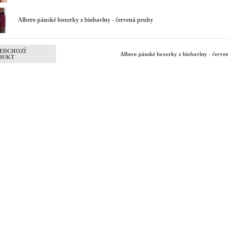
Albero pánské boxerky z biobavlny - červená pruhy
EDCHOZÍ
Albero pánské boxerky z biobavlny - červ
DUKT