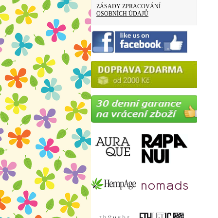
ZÁSADY ZPRACOVÁNÍ
OSOBNÍCH ÚDAJŮ