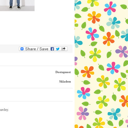
Dostupnost
Skladem
obavlny.