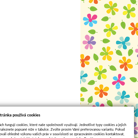
tránka používá cookies
ch fungují cookies, které naše společnosti využívají. Jednotlivé typy cookies a jejich
naleznete popsané níže v tabulce. Zvolte prosím Vámi preferovanou variantu. Pokud
ovali ohledně výkonu vašich práv v souvislosti se zpracováním cookies kontaktovat,