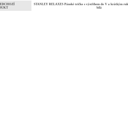
EDCHOZÍ
STANLEY RELAXES Pánské tričko s výstřihem do V a krátkým ruk
DUKT
bílá