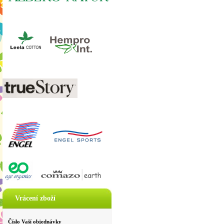
Vrácení zboží
Číslo Vaší objednávky