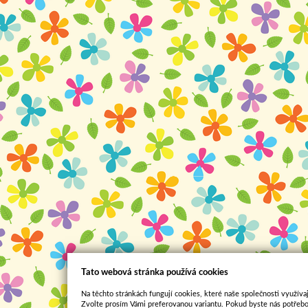
Tato webová stránka používá cookies
Na těchto stránkách fungují cookies, které naše společnosti využívaj
Zvolte prosím Vámi preferovanou variantu. Pokud byste nás potřebo