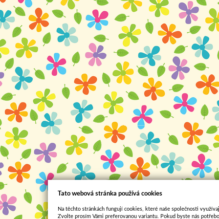
Tato webová stránka používá cookies
Na těchto stránkách fungují cookies, které naše společnosti využívaj
Zvolte prosím Vámi preferovanou variantu. Pokud byste nás potřebo