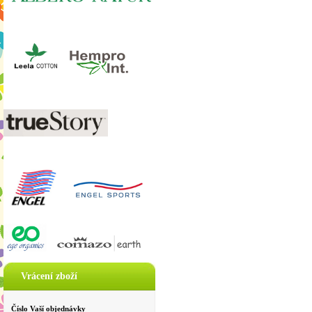
Vrácení zboží
Číslo Vaší objednávky