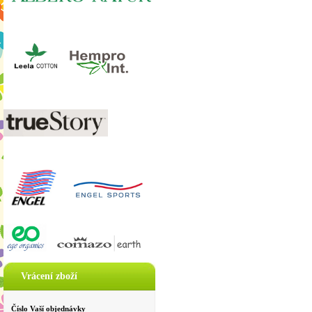
Vrácení zboží
Číslo Vaší objednávky