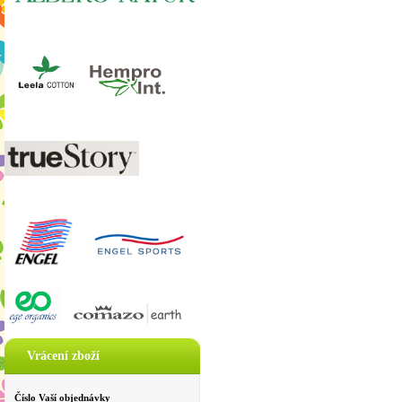
Vrácení zboží
Číslo Vaší objednávky