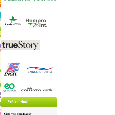
Vrácení zboží
Číslo Vaší objednávky