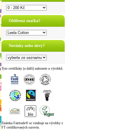
Oblíbená značka?
Novinky nebo slevy?
Tyto certifikáty (a další) naleznete u výrobků.
Známka Fairtrade® se vztahuje na výrobky z
FT certifikovaných surovin.