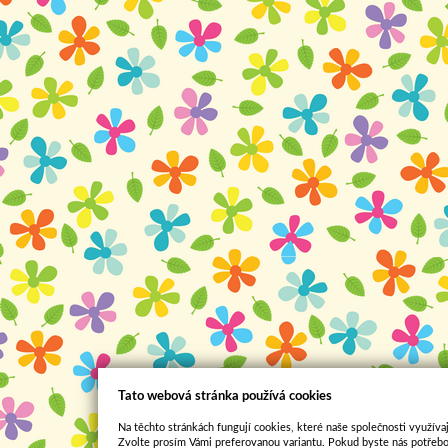
Tato webová stránka používá cookies
Na těchto stránkách fungují cookies, které naše společnosti využívaj
Zvolte prosím Vámi preferovanou variantu. Pokud byste nás potřebo