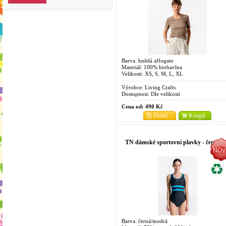
Barva: hnědá affogato
Materiál: 100% biobavlna
Velikosti: XS, S, M, L, XL
Výrobce:
Living Crafts
Dostupnost:
Dle velikosti
Cena od:
490 Kč
Detail
Koupit
TN dámské sportovní plavky - černá
Barva: černá/modrá