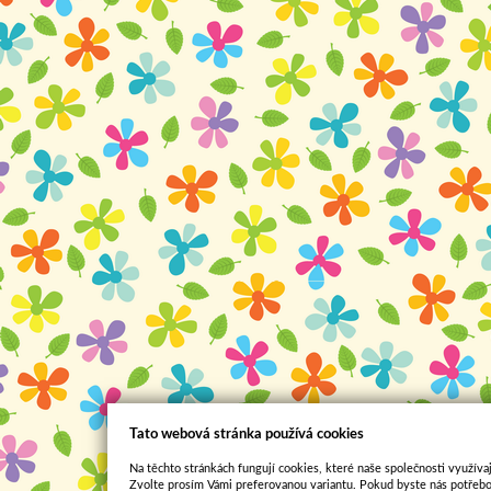
Tato webová stránka používá cookies
Na těchto stránkách fungují cookies, které naše společnosti využívaj
Zvolte prosím Vámi preferovanou variantu. Pokud byste nás potřebo