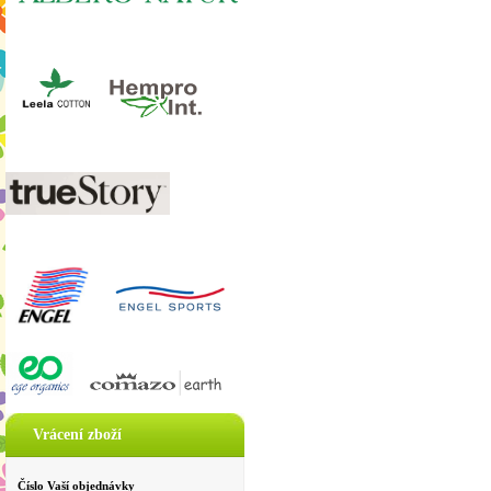
Vrácení zboží
Číslo Vaší objednávky